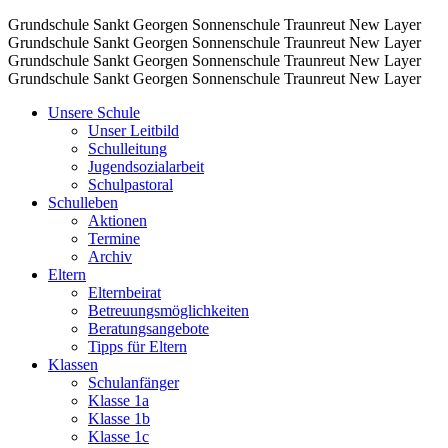
Grundschule Sankt Georgen Sonnenschule Traunreut
New Layer
Grundschule Sankt Georgen Sonnenschule Traunreut
New Layer
Grundschule Sankt Georgen Sonnenschule Traunreut
New Layer
Grundschule Sankt Georgen Sonnenschule Traunreut
New Layer
Unsere Schule
Unser Leitbild
Schulleitung
Jugendsozialarbeit
Schulpastoral
Schulleben
Aktionen
Termine
Archiv
Eltern
Elternbeirat
Betreuungsmöglichkeiten
Beratungsangebote
Tipps für Eltern
Klassen
Schulanfänger
Klasse 1a
Klasse 1b
Klasse 1c