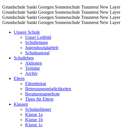
Grundschule Sankt Georgen Sonnenschule Traunreut
New Layer
Grundschule Sankt Georgen Sonnenschule Traunreut
New Layer
Grundschule Sankt Georgen Sonnenschule Traunreut
New Layer
Grundschule Sankt Georgen Sonnenschule Traunreut
New Layer
Unsere Schule
Unser Leitbild
Schulleitung
Jugendsozialarbeit
Schulpastoral
Schulleben
Aktionen
Termine
Archiv
Eltern
Elternbeirat
Betreuungsmöglichkeiten
Beratungsangebote
Tipps für Eltern
Klassen
Schulanfänger
Klasse 1a
Klasse 1b
Klasse 1c