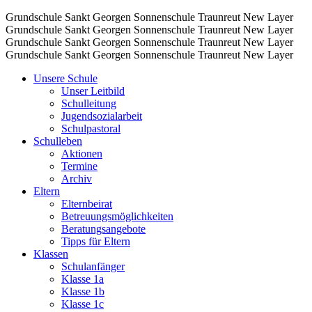
Grundschule Sankt Georgen Sonnenschule Traunreut
New Layer
Grundschule Sankt Georgen Sonnenschule Traunreut
New Layer
Grundschule Sankt Georgen Sonnenschule Traunreut
New Layer
Grundschule Sankt Georgen Sonnenschule Traunreut
New Layer
Unsere Schule
Unser Leitbild
Schulleitung
Jugendsozialarbeit
Schulpastoral
Schulleben
Aktionen
Termine
Archiv
Eltern
Elternbeirat
Betreuungsmöglichkeiten
Beratungsangebote
Tipps für Eltern
Klassen
Schulanfänger
Klasse 1a
Klasse 1b
Klasse 1c