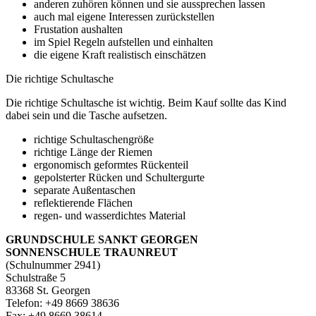
anderen zuhören können und sie aussprechen lassen
auch mal eigene Interessen zurückstellen
Frustation aushalten
im Spiel Regeln aufstellen und einhalten
die eigene Kraft realistisch einschätzen
Die richtige Schultasche
Die richtige Schultasche ist wichtig. Beim Kauf sollte das Kind
dabei sein und die Tasche aufsetzen.
richtige Schultaschengröße
richtige Länge der Riemen
ergonomisch geformtes Rückenteil
gepolsterter Rücken und Schultergurte
separate Außentaschen
reflektierende Flächen
regen- und wasserdichtes Material
GRUNDSCHULE SANKT GEORGEN
SONNENSCHULE TRAUNREUT
(Schulnummer 2941)
Schulstraße 5
83368 St. Georgen
Telefon: +49 8669 38636
Fax: +49 8669 38614