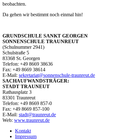
beobachten.
Da gehen wir bestimmt noch einmal hin!
GRUNDSCHULE SANKT GEORGEN
SONNENSCHULE TRAUNREUT
(Schulnummer 2941)
Schulstraße 5
83368 St. Georgen
Telefon: +49 8669 38636
Fax: +49 8669 38614
E‑Mail:
sekretariat@sonnenschule-traunreut.de
SACHAUFWANDSTRÄGER:
STADT TRAUNEUT
Rathausplatz 3
83301 Traunreut
Telefon: +49 8669 857-0
Fax: +49 8669 857-100
E‑Mail:
stadt@traunreut.de
Web:
www.traunreut.de
Kontakt
Impressum