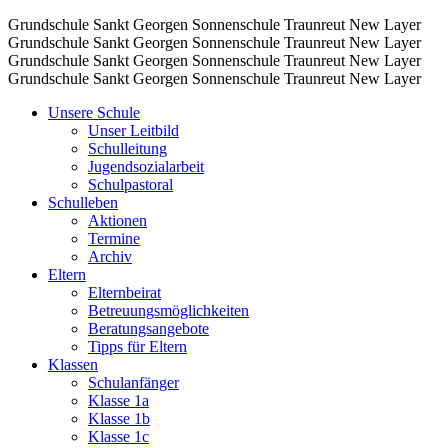
Grundschule Sankt Georgen Sonnenschule Traunreut
New Layer
Grundschule Sankt Georgen Sonnenschule Traunreut
New Layer
Grundschule Sankt Georgen Sonnenschule Traunreut
New Layer
Grundschule Sankt Georgen Sonnenschule Traunreut
New Layer
Unsere Schule
Unser Leitbild
Schulleitung
Jugendsozialarbeit
Schulpastoral
Schulleben
Aktionen
Termine
Archiv
Eltern
Elternbeirat
Betreuungsmöglichkeiten
Beratungsangebote
Tipps für Eltern
Klassen
Schulanfänger
Klasse 1a
Klasse 1b
Klasse 1c