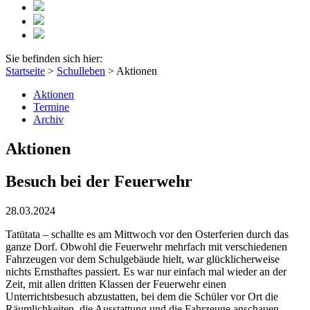
Sie befinden sich hier:
Startseite
>
Schulleben
>
Aktionen
Aktionen
Termine
Archiv
Aktionen
Besuch bei der Feuerwehr
28.03.2024
Tatütata – schallte es am Mittwoch vor den Osterferien durch das
ganze Dorf. Obwohl die Feuerwehr mehrfach mit verschiedenen
Fahrzeugen vor dem Schulgebäude hielt, war glücklicherweise
nichts Ernsthaftes passiert. Es war nur einfach mal wieder an der
Zeit, mit allen dritten Klassen der Feuerwehr einen
Unterrichtsbesuch abzustatten, bei dem die Schüler vor Ort die
Räumlichkeiten, die Ausstattung und die Fahrzeuge anschauen