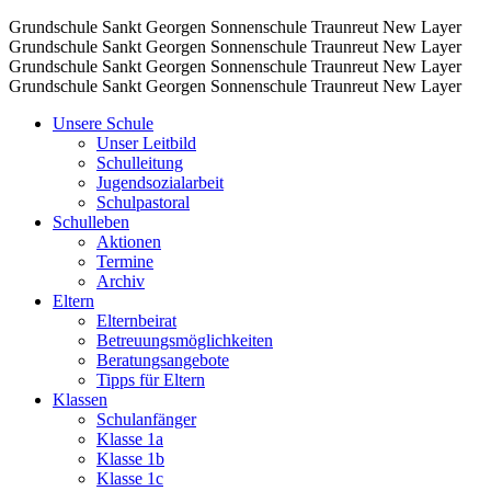
Grundschule Sankt Georgen Sonnenschule Traunreut
New Layer
Grundschule Sankt Georgen Sonnenschule Traunreut
New Layer
Grundschule Sankt Georgen Sonnenschule Traunreut
New Layer
Grundschule Sankt Georgen Sonnenschule Traunreut
New Layer
Unsere Schule
Unser Leitbild
Schulleitung
Jugendsozialarbeit
Schulpastoral
Schulleben
Aktionen
Termine
Archiv
Eltern
Elternbeirat
Betreuungsmöglichkeiten
Beratungsangebote
Tipps für Eltern
Klassen
Schulanfänger
Klasse 1a
Klasse 1b
Klasse 1c