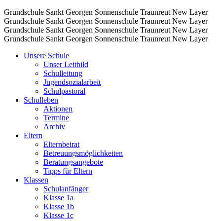
Grundschule Sankt Georgen Sonnenschule Traunreut
New Layer
Grundschule Sankt Georgen Sonnenschule Traunreut
New Layer
Grundschule Sankt Georgen Sonnenschule Traunreut
New Layer
Grundschule Sankt Georgen Sonnenschule Traunreut
New Layer
Unsere Schule
Unser Leitbild
Schulleitung
Jugendsozialarbeit
Schulpastoral
Schulleben
Aktionen
Termine
Archiv
Eltern
Elternbeirat
Betreuungsmöglichkeiten
Beratungsangebote
Tipps für Eltern
Klassen
Schulanfänger
Klasse 1a
Klasse 1b
Klasse 1c