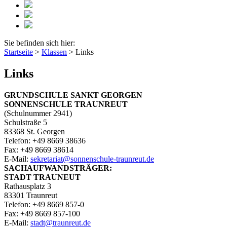
Sie befinden sich hier:
Startseite
>
Klassen
>
Links
Links
GRUNDSCHULE SANKT GEORGEN
SONNENSCHULE TRAUNREUT
(Schulnummer 2941)
Schulstraße 5
83368 St. Georgen
Telefon: +49 8669 38636
Fax: +49 8669 38614
E‑Mail:
sekretariat@sonnenschule-traunreut.de
SACHAUFWANDSTRÄGER:
STADT TRAUNEUT
Rathausplatz 3
83301 Traunreut
Telefon: +49 8669 857-0
Fax: +49 8669 857-100
E‑Mail:
stadt@traunreut.de