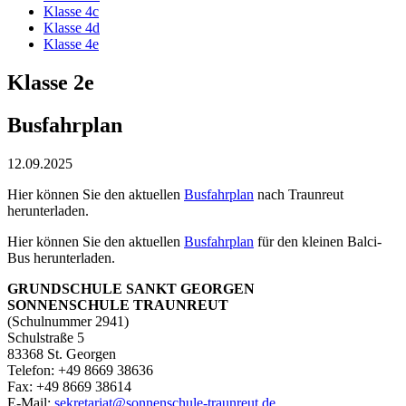
Klasse 4c
Klasse 4d
Klasse 4e
Klasse 2e
Busfahrplan
12.09.2025
Hier können Sie den aktuellen
Busfahrplan
nach Traunreut
herunterladen.
Hier können Sie den aktuellen
Busfahrplan
für den kleinen Balci-
Bus herunterladen.
GRUNDSCHULE SANKT GEORGEN
SONNENSCHULE TRAUNREUT
(Schulnummer 2941)
Schulstraße 5
83368 St. Georgen
Telefon: +49 8669 38636
Fax: +49 8669 38614
E‑Mail:
sekretariat@sonnenschule-traunreut.de