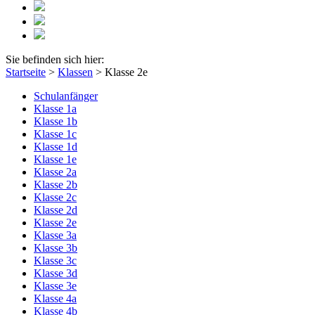
Sie befinden sich hier:
Startseite
>
Klassen
>
Klasse 2e
Schulanfänger
Klasse 1a
Klasse 1b
Klasse 1c
Klasse 1d
Klasse 1e
Klasse 2a
Klasse 2b
Klasse 2c
Klasse 2d
Klasse 2e
Klasse 3a
Klasse 3b
Klasse 3c
Klasse 3d
Klasse 3e
Klasse 4a
Klasse 4b