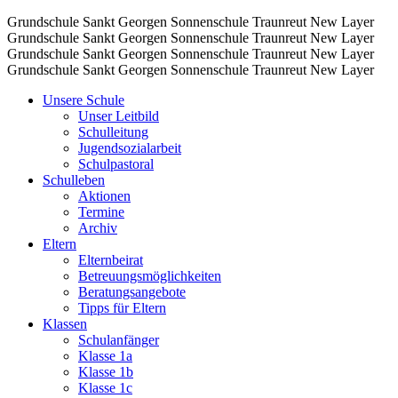
Grundschule Sankt Georgen Sonnenschule Traunreut
New Layer
Grundschule Sankt Georgen Sonnenschule Traunreut
New Layer
Grundschule Sankt Georgen Sonnenschule Traunreut
New Layer
Grundschule Sankt Georgen Sonnenschule Traunreut
New Layer
Unsere Schule
Unser Leitbild
Schulleitung
Jugendsozialarbeit
Schulpastoral
Schulleben
Aktionen
Termine
Archiv
Eltern
Elternbeirat
Betreuungsmöglichkeiten
Beratungsangebote
Tipps für Eltern
Klassen
Schulanfänger
Klasse 1a
Klasse 1b
Klasse 1c