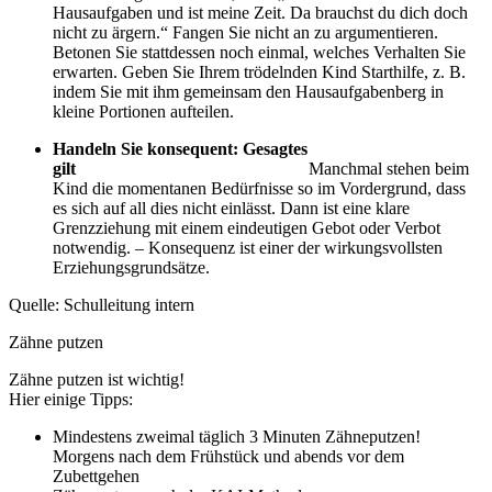
Hausaufgaben und ist meine Zeit. Da brauchst du dich doch
nicht zu ärgern.“ Fangen Sie nicht an zu argumentieren.
Betonen Sie stattdessen noch einmal, welches Verhalten Sie
erwarten. Geben Sie Ihrem trödelnden Kind Starthilfe, z. B.
indem Sie mit ihm gemeinsam den Hausaufgabenberg in
kleine Portionen aufteilen.
Handeln Sie konsequent: Gesagtes
gilt
Manchmal stehen beim
Kind die momentanen Bedürfnisse so im Vordergrund, dass
es sich auf all dies nicht einlässt. Dann ist eine klare
Grenzziehung mit einem eindeutigen Gebot oder Verbot
notwendig. – Konsequenz ist einer der wirkungsvollsten
Erziehungsgrundsätze.
Quelle: Schulleitung intern
Zähne putzen
Zähne putzen ist wichtig!
Hier einige Tipps:
Mindestens zweimal täglich 3 Minuten Zähneputzen!
Morgens nach dem Frühstück und abends vor dem
Zubettgehen