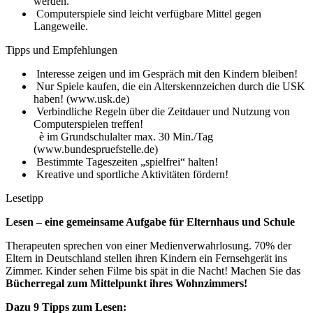
werden.
Computerspiele sind leicht verfügbare Mittel gegen
Langeweile.
Tipps und Empfehlungen
Interesse zeigen und im Gespräch mit den Kindern bleiben!
Nur Spiele kaufen, die ein Alterskennzeichen durch die USK
haben! (www.usk.de)
Verbindliche Regeln über die Zeitdauer und Nutzung von
Computerspielen treffen!
è im Grundschulalter max. 30 Min./Tag
(www.bundespruefstelle.de)
Bestimmte Tageszeiten „spielfrei“ halten!
Kreative und sportliche Aktivitäten fördern!
Lesetipp
Lesen – eine gemeinsame Aufgabe für Elternhaus und Schule
Therapeuten sprechen von einer Medienverwahrlosung. 70% der
Eltern in Deutschland stellen ihren Kindern ein Fernsehgerät ins
Zimmer. Kinder sehen Filme bis spät in die Nacht! Machen Sie das
Bücherregal zum Mittelpunkt ihres Wohnzimmers!
Dazu 9 Tipps zum Lesen: