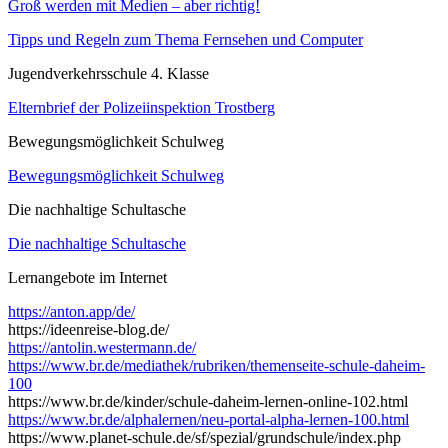
Groß werden mit Medien – aber richtig!
Tipps und Regeln zum Thema Fernsehen und Computer
Jugendverkehrsschule 4. Klasse
Elternbrief der Polizeiinspektion Trostberg
Bewegungsmöglichkeit Schulweg
Bewegungsmöglichkeit Schulweg
Die nachhaltige Schultasche
Die nachhaltige Schultasche
Lernangebote im Internet
https://anton.app/de/
https://ideenreise-blog.de/
https://antolin.westermann.de/
https://www.br.de/mediathek/rubriken/themenseite-schule-daheim-
100
https://www.br.de/kinder/schule-daheim-lernen-online-102.html
https://www.br.de/alphalernen/neu-portal-alpha-lernen-100.html
https://www.planet-schule.de/sf/spezial/grundschule/index.php