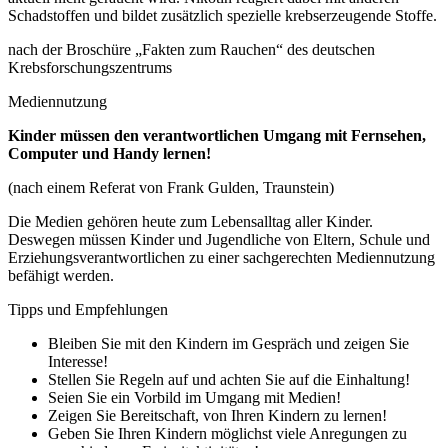
Schadstoffen und bildet zusätzlich spezielle krebserzeugende Stoffe.
nach der Broschüre „Fakten zum Rauchen“ des deutschen
Krebsforschungszentrums
Mediennutzung
Kinder müssen den verantwortlichen Umgang mit Fernsehen,
Computer und Handy lernen!
(nach einem Referat von Frank Gulden, Traunstein)
Die Medien gehören heute zum Lebensalltag aller Kinder.
Deswegen müssen Kinder und Jugendliche von Eltern, Schule und
Erziehungsverantwortlichen zu einer sachgerechten Mediennutzung
befähigt werden.
Tipps und Empfehlungen
Bleiben Sie mit den Kindern im Gespräch und zeigen Sie
Interesse!
Stellen Sie Regeln auf und achten Sie auf die Einhaltung!
Seien Sie ein Vorbild im Umgang mit Medien!
Zeigen Sie Bereitschaft, von Ihren Kindern zu lernen!
Geben Sie Ihren Kindern möglichst viele Anregungen zu