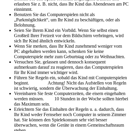
erlauben Sie z. B. nicht, dass Ihr Kind das Abendessen am PC
einnimmt.
Benutzen Sie das Computerspielen nicht als
„Parkmöglichkeit“, um Ihr Kind zu beschäftigen, oder als
Belohnung.
Seien Sie Ihrem Kind ein Vorbild. Wenn Sie selbst einen
Großteil Ihrer Freizeit vor dem Bildschirm verbringen, wird
sich Ihr Kind ähnlich entwickeln.
Wenn Sie merken, dass Ihr Kind zunehmend weniger vom
PC abgehalten werden kann, schenken Sie keine
Computerspiele mehr zum Geburtstag oder zu Weihnachten.
Versuchen Sie, gelassen und dennoch konsequent
aufmerksam darauf zu reagieren, dass das Computerspielen
für Ihr Kind immer wichtiger wird.
Führen Sie Regeln ein, sobald das Kind mit Computerspielen
beginnt. Achtung! Nicht das Aufstellen von Regeln
ist schwierig, sondern die Überwachung der Einhaltung.
Vereinbaren Sie feste Computerzeiten, die eisern eingehalten
werden müssen. 10 Stunden in der Woche sollten hierbei
das Maximum sein.
Erleichtern Sie das Einhalten der Regeln u. a. dadurch, dass
Ihr Kind weder Fernseher noch Computer in seinem Zimmer
hat. Sie können den Spielekonsum sehr viel besser
überwachen, wenn die Geräte in einem Gemeinschaftsraum
stehen.