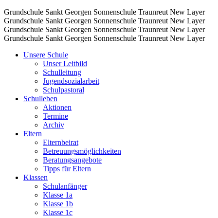
Grundschule Sankt Georgen Sonnenschule Traunreut
New Layer
Grundschule Sankt Georgen Sonnenschule Traunreut
New Layer
Grundschule Sankt Georgen Sonnenschule Traunreut
New Layer
Grundschule Sankt Georgen Sonnenschule Traunreut
New Layer
Unsere Schule
Unser Leitbild
Schulleitung
Jugendsozialarbeit
Schulpastoral
Schulleben
Aktionen
Termine
Archiv
Eltern
Elternbeirat
Betreuungsmöglichkeiten
Beratungsangebote
Tipps für Eltern
Klassen
Schulanfänger
Klasse 1a
Klasse 1b
Klasse 1c