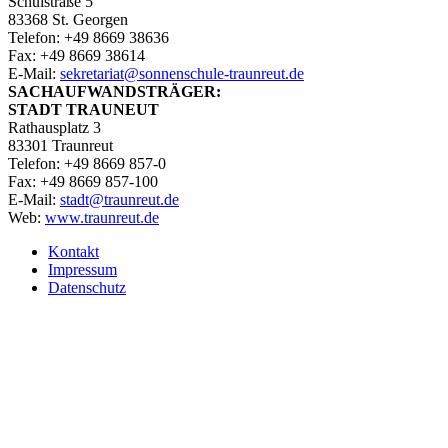
Schulstraße 5
83368 St. Georgen
Telefon: +49 8669 38636
Fax: +49 8669 38614
E‑Mail:
sekretariat@sonnenschule-traunreut.de
SACHAUFWANDSTRÄGER:
STADT TRAUNEUT
Rathausplatz 3
83301 Traunreut
Telefon: +49 8669 857-0
Fax: +49 8669 857-100
E‑Mail:
stadt@traunreut.de
Web:
www.traunreut.de
Kontakt
Impressum
Datenschutz