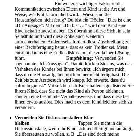
Ein weiterer wichtiger Faktor in der
Kommunikation zwischen Eltern und Kind ist die Art und
Weise, wie Kritik formuliert wird. „Wieso sind die
Hausaufgaben nicht fertig? Du bist ein Trödler.“ Dies ist eine
„Du-Aussage“. Mit dem „Du bist …“ wird dem Kind eine
Eigenschaft zugeschrieben. Es übernimmt diese Sicht in sein
Selbstbild und wird diese Rolle auch weiterhin
aufrechterhalten. Andererseits fordert diese Zuschreibung zu
einer Rechtfertigung heraus, dass es kein Trödler sei. Meist
entsteht daraus eine Endlosdiskussion, die zu keiner Lösung
führt.
Empfehlung:
Verwenden Sie
sogenannte „Ich-Aussagen“. Damit drücken Sie aus, was das
Verhalten des Kindes bei Ihnen bewirkt: „Ich ärgere mich,
dass du die Hausaufgaben noch immer nicht fertig hast. Die
Zeit bis zum Arztbesuch wird knapp. Ich erwarte, dass du
sofort beginnst.“ Mit solchen Ich-Botschaften signalisieren Sie
Ihrem Kind, dass Sie nicht das Kind als Person ablehnen,
sondern eine bestimmte Verhaltensweise, und dass diese bei
Ihnen etwas auslöst. Dies macht es dem Kind leichter, sich zu
verändern.
Vermeiden Sie Diskussionsfallen: Klar
bleiben
Tappen Sie nicht in die
Diskussionsfalle, wenn Ihr Kind sich rechtfertigt und anfängt,
Sie überzeugen zu wollen, z. B. „Das sind doch meine