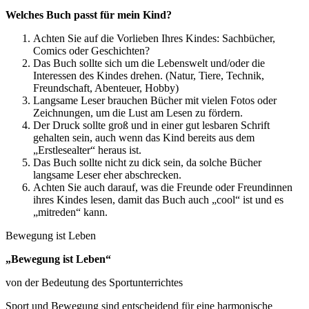
Welches Buch passt für mein Kind?
Achten Sie auf die Vorlieben Ihres Kindes: Sachbücher,
Comics oder Geschichten?
Das Buch sollte sich um die Lebenswelt und/oder die
Interessen des Kindes drehen. (Natur, Tiere, Technik,
Freundschaft, Abenteuer, Hobby)
Langsame Leser brauchen Bücher mit vielen Fotos oder
Zeichnungen, um die Lust am Lesen zu fördern.
Der Druck sollte groß und in einer gut lesbaren Schrift
gehalten sein, auch wenn das Kind bereits aus dem
„Erstlesealter“ heraus ist.
Das Buch sollte nicht zu dick sein, da solche Bücher
langsame Leser eher abschrecken.
Achten Sie auch darauf, was die Freunde oder Freundinnen
ihres Kindes lesen, damit das Buch auch „cool“ ist und es
„mitreden“ kann.
Bewegung ist Leben
„Bewegung ist Leben“
von der Bedeutung des Sportunterrichtes
Sport und Bewegung sind entscheidend für eine harmonische