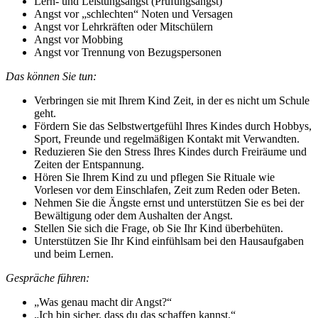
Lern- und Leistungsangst (Prüfungsangst)
Angst vor „schlechten“ Noten und Versagen
Angst vor Lehrkräften oder Mitschülern
Angst vor Mobbing
Angst vor Trennung von Bezugspersonen
Das können Sie tun:
Verbringen sie mit Ihrem Kind Zeit, in der es nicht um Schule
geht.
Fördern Sie das Selbstwertgefühl Ihres Kindes durch Hobbys,
Sport, Freunde und regelmäßigen Kontakt mit Verwandten.
Reduzieren Sie den Stress Ihres Kindes durch Freiräume und
Zeiten der Entspannung.
Hören Sie Ihrem Kind zu und pflegen Sie Rituale wie
Vorlesen vor dem Einschlafen, Zeit zum Reden oder Beten.
Nehmen Sie die Ängste ernst und unterstützen Sie es bei der
Bewältigung oder dem Aushalten der Angst.
Stellen Sie sich die Frage, ob Sie Ihr Kind überbehüten.
Unterstützen Sie Ihr Kind einfühlsam bei den Hausaufgaben
und beim Lernen.
Gespräche führen:
„Was genau macht dir Angst?“
„Ich bin sicher, dass du das schaffen kannst.“