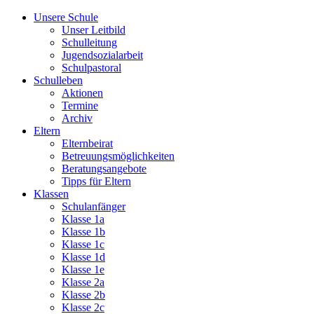
Unsere Schule
Unser Leitbild
Schulleitung
Jugendsozialarbeit
Schulpastoral
Schulleben
Aktionen
Termine
Archiv
Eltern
Elternbeirat
Betreuungsmöglichkeiten
Beratungsangebote
Tipps für Eltern
Klassen
Schulanfänger
Klasse 1a
Klasse 1b
Klasse 1c
Klasse 1d
Klasse 1e
Klasse 2a
Klasse 2b
Klasse 2c