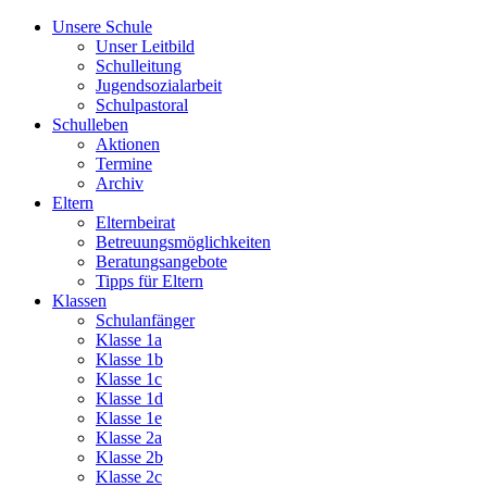
Unsere Schule
Unser Leitbild
Schulleitung
Jugendsozialarbeit
Schulpastoral
Schulleben
Aktionen
Termine
Archiv
Eltern
Elternbeirat
Betreuungsmöglichkeiten
Beratungsangebote
Tipps für Eltern
Klassen
Schulanfänger
Klasse 1a
Klasse 1b
Klasse 1c
Klasse 1d
Klasse 1e
Klasse 2a
Klasse 2b
Klasse 2c