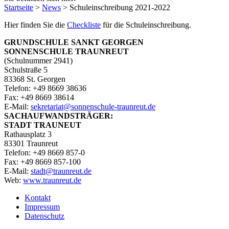
Startseite
>
News
>
Schuleinschreibung 2021-2022
Hier finden Sie die
Checkliste
für die Schuleinschreibung.
GRUNDSCHULE SANKT GEORGEN
SONNENSCHULE TRAUNREUT
(Schulnummer 2941)
Schulstraße 5
83368 St. Georgen
Telefon: +49 8669 38636
Fax: +49 8669 38614
E‑Mail:
sekretariat@sonnenschule-traunreut.de
SACHAUFWANDSTRÄGER:
STADT TRAUNEUT
Rathausplatz 3
83301 Traunreut
Telefon: +49 8669 857-0
Fax: +49 8669 857-100
E‑Mail:
stadt@traunreut.de
Web:
www.traunreut.de
Kontakt
Impressum
Datenschutz