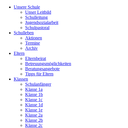
Unsere Schule
Unser Leitbild
Schulleitung
Jugendsozialarbeit
Schulpastoral
Schulleben
Aktionen
Termine
Archiv
Eltern
Elternbeirat
Betreuungsmöglichkeiten
Beratungsangebote
Tipps für Eltern
Klassen
Schulanfänger
Klasse 1a
Klasse 1b
Klasse 1c
Klasse 1d
Klasse 1e
Klasse 2a
Klasse 2b
Klasse 2c