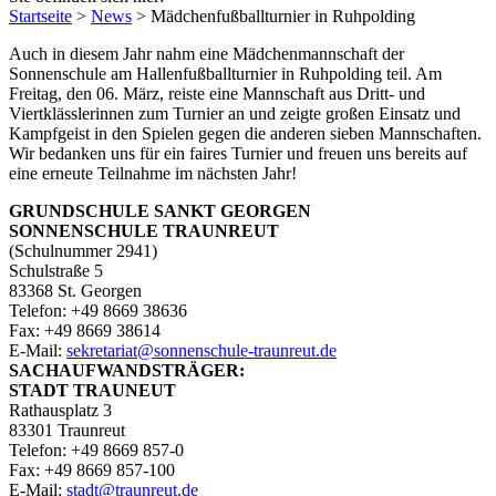
Startseite
>
News
>
Mädchenfußballturnier in Ruhpolding
Auch in diesem Jahr nahm eine Mädchenmannschaft der
Sonnenschule am Hallenfußballturnier in Ruhpolding teil. Am
Freitag, den 06. März, reiste eine Mannschaft aus Dritt- und
Viertklässlerinnen zum Turnier an und zeigte großen Einsatz und
Kampfgeist in den Spielen gegen die anderen sieben Mannschaften.
Wir bedanken uns für ein faires Turnier und freuen uns bereits auf
eine erneute Teilnahme im nächsten Jahr!
GRUNDSCHULE SANKT GEORGEN
SONNENSCHULE TRAUNREUT
(Schulnummer 2941)
Schulstraße 5
83368 St. Georgen
Telefon: +49 8669 38636
Fax: +49 8669 38614
E‑Mail:
sekretariat@sonnenschule-traunreut.de
SACHAUFWANDSTRÄGER:
STADT TRAUNEUT
Rathausplatz 3
83301 Traunreut
Telefon: +49 8669 857-0
Fax: +49 8669 857-100
E‑Mail:
stadt@traunreut.de