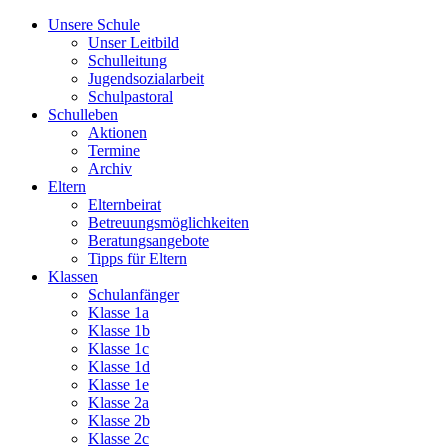
Unsere Schule
Unser Leitbild
Schulleitung
Jugendsozialarbeit
Schulpastoral
Schulleben
Aktionen
Termine
Archiv
Eltern
Elternbeirat
Betreuungsmöglichkeiten
Beratungsangebote
Tipps für Eltern
Klassen
Schulanfänger
Klasse 1a
Klasse 1b
Klasse 1c
Klasse 1d
Klasse 1e
Klasse 2a
Klasse 2b
Klasse 2c