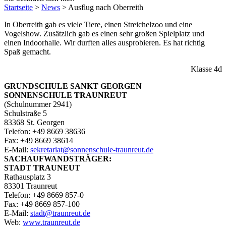
Startseite
>
News
>
Ausflug nach Oberreith
In Oberreith gab es viele Tiere, einen Streichelzoo und eine
Vogelshow. Zusätzlich gab es einen sehr großen Spielplatz und
einen Indoorhalle. Wir durften alles ausprobieren. Es hat richtig
Spaß gemacht.
Klasse 4d
GRUNDSCHULE SANKT GEORGEN
SONNENSCHULE TRAUNREUT
(Schulnummer 2941)
Schulstraße 5
83368 St. Georgen
Telefon: +49 8669 38636
Fax: +49 8669 38614
E‑Mail:
sekretariat@sonnenschule-traunreut.de
SACHAUFWANDSTRÄGER:
STADT TRAUNEUT
Rathausplatz 3
83301 Traunreut
Telefon: +49 8669 857-0
Fax: +49 8669 857-100
E‑Mail:
stadt@traunreut.de
Web:
www.traunreut.de