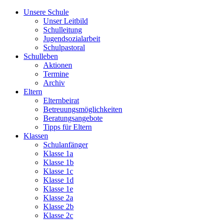
Unsere Schule
Unser Leitbild
Schulleitung
Jugendsozialarbeit
Schulpastoral
Schulleben
Aktionen
Termine
Archiv
Eltern
Elternbeirat
Betreuungsmöglichkeiten
Beratungsangebote
Tipps für Eltern
Klassen
Schulanfänger
Klasse 1a
Klasse 1b
Klasse 1c
Klasse 1d
Klasse 1e
Klasse 2a
Klasse 2b
Klasse 2c