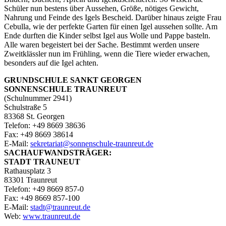
Schüler nun bestens über Aussehen, Größe, nötiges Gewicht,
Nahrung und Feinde des Igels Bescheid. Darüber hinaus zeigte Frau
Cebulla, wie der perfekte Garten für einen Igel aussehen sollte. Am
Ende durften die Kinder selbst Igel aus Wolle und Pappe basteln.
Alle waren begeistert bei der Sache. Bestimmt werden unsere
Zweitklässler nun im Frühling, wenn die Tiere wieder erwachen,
besonders auf die Igel achten.
GRUNDSCHULE SANKT GEORGEN
SONNENSCHULE TRAUNREUT
(Schulnummer 2941)
Schulstraße 5
83368 St. Georgen
Telefon: +49 8669 38636
Fax: +49 8669 38614
E‑Mail:
sekretariat@sonnenschule-traunreut.de
SACHAUFWANDSTRÄGER:
STADT TRAUNEUT
Rathausplatz 3
83301 Traunreut
Telefon: +49 8669 857-0
Fax: +49 8669 857-100
E‑Mail:
stadt@traunreut.de
Web:
www.traunreut.de