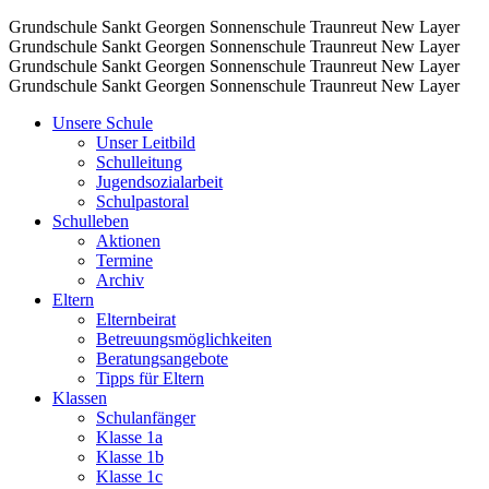
Grundschule Sankt Georgen Sonnenschule Traunreut
New Layer
Grundschule Sankt Georgen Sonnenschule Traunreut
New Layer
Grundschule Sankt Georgen Sonnenschule Traunreut
New Layer
Grundschule Sankt Georgen Sonnenschule Traunreut
New Layer
Unsere Schule
Unser Leitbild
Schulleitung
Jugendsozialarbeit
Schulpastoral
Schulleben
Aktionen
Termine
Archiv
Eltern
Elternbeirat
Betreuungsmöglichkeiten
Beratungsangebote
Tipps für Eltern
Klassen
Schulanfänger
Klasse 1a
Klasse 1b
Klasse 1c