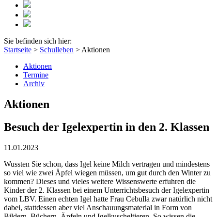
Sie befinden sich hier:
Startseite
>
Schulleben
>
Aktionen
Aktionen
Termine
Archiv
Aktionen
Besuch der Igelexpertin in den 2. Klassen
11.01.2023
Wussten Sie schon, dass Igel keine Milch vertragen und mindestens
so viel wie zwei Äpfel wiegen müssen, um gut durch den Winter zu
kommen? Dieses und vieles weitere Wissenswerte erfuhren die
Kinder der 2. Klassen bei einem Unterrichtsbesuch der Igelexpertin
vom LBV. Einen echten Igel hatte Frau Cebulla zwar natürlich nicht
dabei, stattdessen aber viel Anschauungsmaterial in Form von
Bildern, Büchern, Äpfeln und Igelkuscheltieren. So wissen die