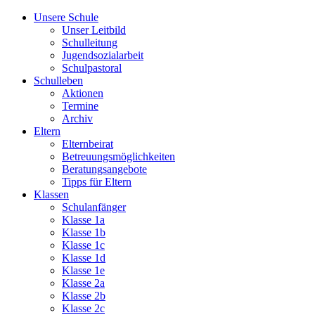
Unsere Schule
Unser Leitbild
Schulleitung
Jugendsozialarbeit
Schulpastoral
Schulleben
Aktionen
Termine
Archiv
Eltern
Elternbeirat
Betreuungsmöglichkeiten
Beratungsangebote
Tipps für Eltern
Klassen
Schulanfänger
Klasse 1a
Klasse 1b
Klasse 1c
Klasse 1d
Klasse 1e
Klasse 2a
Klasse 2b
Klasse 2c